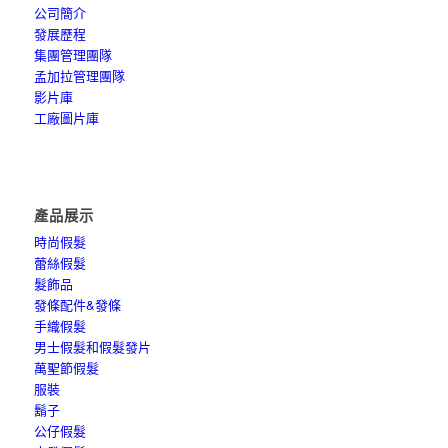
公司簡介
發展歷程
集團管理團隊
孟加拉管理團隊
影片庫
工廠圖片庫
產品展示
時尚假髮
蕾絲假髮
髮飾品
發條配件&發條
手織假髮
男士假髮和假髮發片
萬聖節假髮
服裝
鬍子
公仔假髮