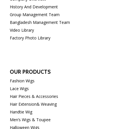
History And Development
Group Management Team
Bangladesh Management Team
Video Library
Factory Photo Library
OUR PRODUCTS
Fashion Wigs
Lace Wigs
Hair Pieces & Accessories
Hair Extension& Weaving
Handtie Wig
Men’s Wigs & Toupee
Halloween Wigs