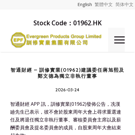
English
繁體中文
简体中文
Stock Code：01962.HK
智通財經 – 訓修實業(01962)建議委任蔣旭熙及
鄭文德為獨立非執行董事
2026-03-24
智通財經 APP 訊，訓修實業(01962)發佈公告，冼漢
廸先生已表示，彼不會於股東周年大會上尋求重選連
任及將退任獨立非執行董事、審核委員會主席以及薪
酬委員會及提名委員會的成員，自股東周年大會結束