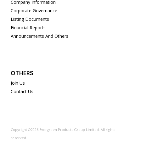
Company Information
Corporate Governance
Listing Documents
Financial Reports
Announcements And Others
OTHERS
Join Us
Contact Us
Copyright ©2026 Evergreen Products Group Limited. All rights
reserved.