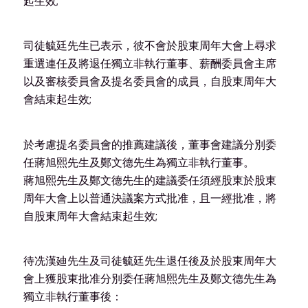
起生效;
司徒毓廷先生已表示，彼不會於股東周年大會上尋求
重選連任及將退任獨立非執行董事、薪酬委員會主席
以及審核委員會及提名委員會的成員，自股東周年大
會結束起生效;
於考慮提名委員會的推薦建議後，董事會建議分別委
任蔣旭熙先生及鄭文德先生為獨立非執行董事。
蔣旭熙先生及鄭文德先生的建議委任須經股東於股東
周年大會上以普通決議案方式批准，且一經批准，將
自股東周年大會結束起生效;
待冼漢廸先生及司徒毓廷先生退任後及於股東周年大
會上獲股東批准分別委任蔣旭熙先生及鄭文德先生為
獨立非執行董事後：