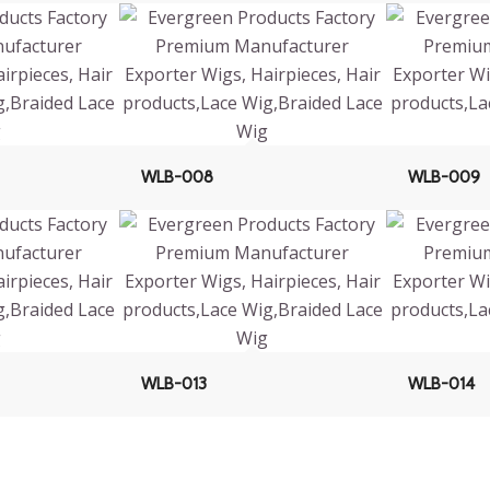
WLB-008
WLB-009
WLB-013
WLB-014