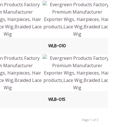
WLB-010
WLB-015
Page 1 of 3