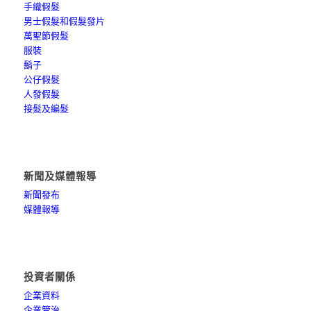
手織假髮
男士假髮和假髮發片
萬聖節假髮
服裝
鬍子
公仔假髮
人發假髮
接髮及編髮
新聞及媒體報導
新聞發布
媒體報導
投資者關係
企業資料
企業管治