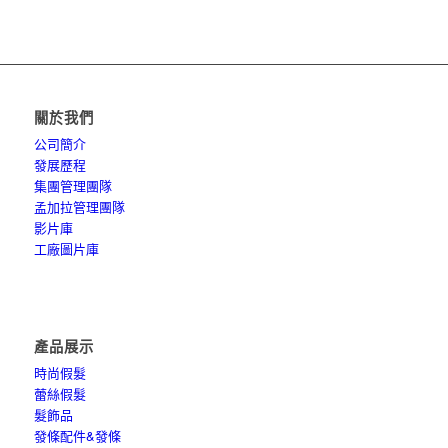
關於我們
公司簡介
發展歷程
集團管理團隊
孟加拉管理團隊
影片庫
工廠圖片庫
產品展示
時尚假髮
蕾絲假髮
髮飾品
發條配件&發條