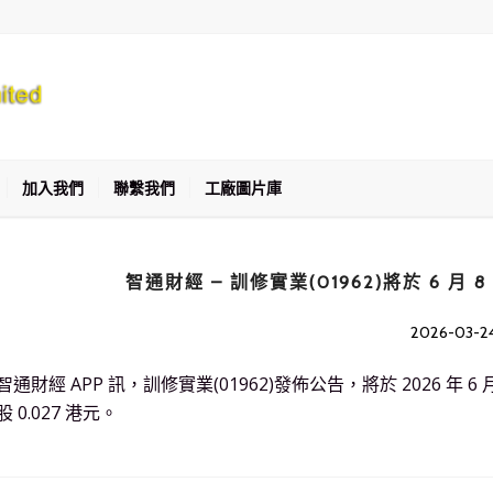
加入我們
聯繫我們
工廠圖片庫
智通財經 – 訓修實業(01962)將於 6 月 
2026-03-2
智通財經 APP 訊，訓修實業(01962)發佈公告，將於 2026 年 6 
股 0.027 港元。