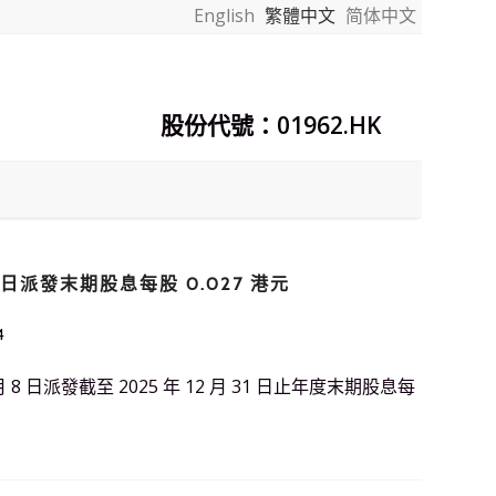
English
繁體中文
简体中文
股份代號：01962.HK
8 日派發末期股息每股 0.027 港元
4
月 8 日派發截至 2025 年 12 月 31 日止年度末期股息每