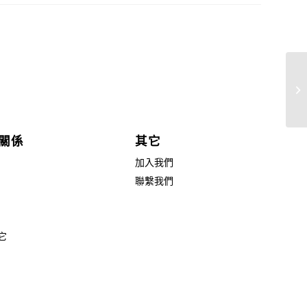
智
蔣
關係
其它
加入我們
聯繫我們
它