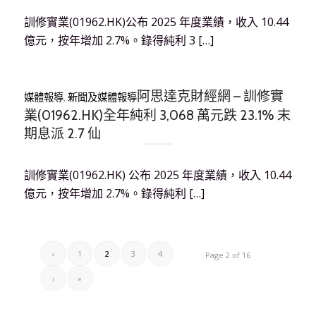
訓修實業(01962.HK)公布 2025 年度業績，收入 10.44
億元，按年增加 2.7%。錄得純利 3 […]
阿思達克財經網 – 訓修實
媒體報導
,
新聞及媒體報導
業(01962.HK)全年純利 3,068 萬元跌 23.1% 末
期息派 2.7 仙
訓修實業(01962.HK) 公布 2025 年度業績，收入 10.44
億元，按年增加 2.7%。錄得純利 […]
‹
1
2
3
4
Page 2 of 16
›
»