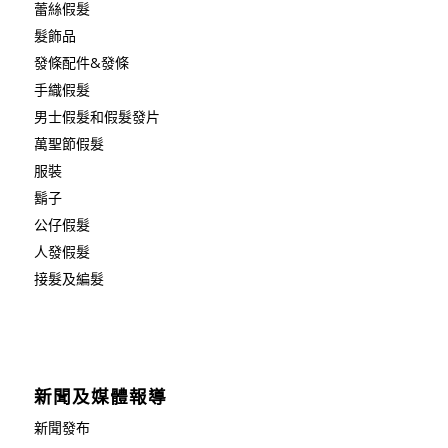
蕾絲假髮
髮飾品
發條配件&發條
手織假髮
男士假髮和假髮發片
萬聖節假髮
服裝
鬍子
公仔假髮
人發假髮
接髮及編髮
新聞及媒體報導
新聞發布