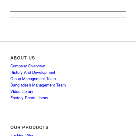
ABOUT US
Company Overview
History And Development
Group Management Team
Bangladesh Management Team
Video Library
Factory Photo Library
OUR PRODUCTS
Fashion Wigs