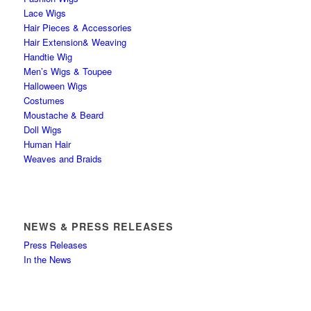
Lace Wigs
Hair Pieces & Accessories
Hair Extension& Weaving
Handtie Wig
Men’s Wigs & Toupee
Halloween Wigs
Costumes
Moustache & Beard
Doll Wigs
Human Hair
Weaves and Braids
NEWS & PRESS RELEASES
Press Releases
In the News