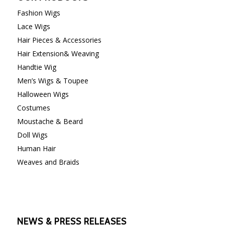
Fashion Wigs
Lace Wigs
Hair Pieces & Accessories
Hair Extension& Weaving
Handtie Wig
Men’s Wigs & Toupee
Halloween Wigs
Costumes
Moustache & Beard
Doll Wigs
Human Hair
Weaves and Braids
NEWS & PRESS RELEASES