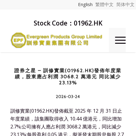
English
繁體中文
简体中文
Stock Code：01962.HK
證券之星 – 訓修實業(01962.HK)發佈年度業
績，股東應占利潤 3068.2 萬港元 同比減少
23.13%
2026-03-24
訓修實業(01962.HK)發佈截至 2025 年 12 月 31 日止
年度業績，該集團取得收入 10.44 億港元，同比增加
2.7%;公司擁有人應占利潤 3068.2 萬港元，同比減少
23.13%;每股盈利 0.05 港元，擬派發末期股息每股 2.7