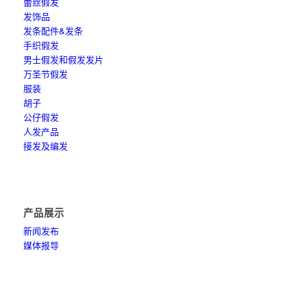
蕾丝假发
发饰品
发条配件&发条
手织假发
男士假发和假发发片
万圣节假发
服装
胡子
公仔假发
人发产品
接发及编发
产品展示
新闻发布
媒体报导