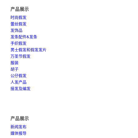
产品展示
时尚假发
蕾丝假发
发饰品
发条配件&发条
手织假发
男士假发和假发发片
万圣节假发
服装
胡子
公仔假发
人发产品
接发及编发
产品展示
新闻发布
媒体报导