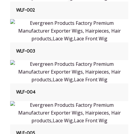
WLF-002
WLF-003
WLF-004
WLF-005