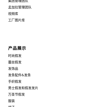
集团管理团队
孟加拉管理团队
视频库
工厂图片库
产品展示
时尚假发
蕾丝假发
发饰品
发条配件&发条
手织假发
男士假发和假发发片
万圣节假发
服装