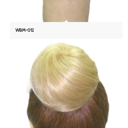
WBM-012