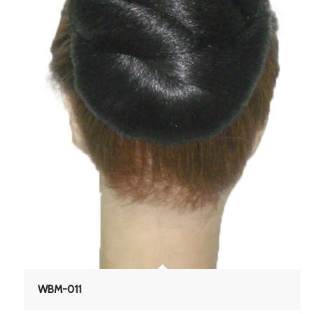
WBM-011