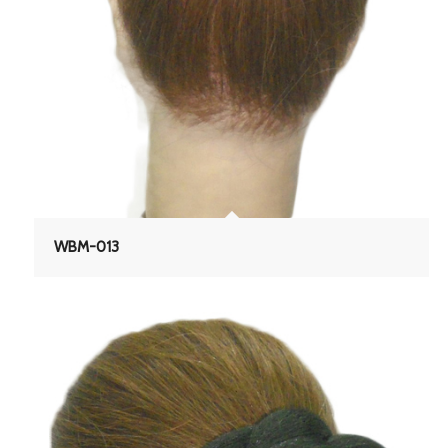
WBM-013