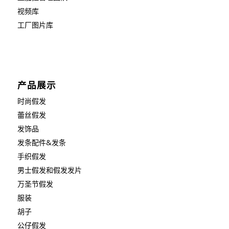
视频库
工厂图片库
产品展示
时尚假发
蕾丝假发
发饰品
发条配件&发条
手织假发
男士假发和假发发片
万圣节假发
服装
胡子
公仔假发