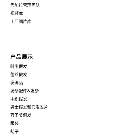
孟加拉管理团队
视频库
工厂图片库
产品展示
时尚假发
蕾丝假发
发饰品
发条配件&发条
手织假发
男士假发和假发发片
万圣节假发
服装
胡子