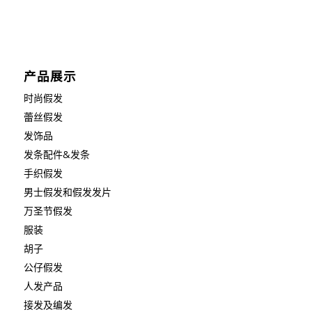
产品展示
时尚假发
蕾丝假发
发饰品
发条配件&发条
手织假发
男士假发和假发发片
万圣节假发
服装
胡子
公仔假发
人发产品
接发及编发