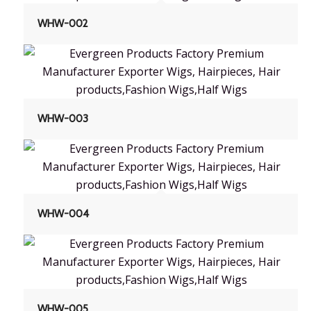
WHW-002
WHW-003
WHW-004
WHW-005