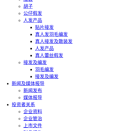
胡子
公仔假发
人发产品
贴片接发
真人发羽毛编发
真人接发及散装发
人发产品
真人蕾丝假发
接发及编发
羽毛编发
接发及编发
新闻及媒体报导
新闻发布
媒体报导
投资者关系
企业资料
企业管治
上市文件