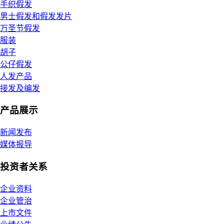
手织假发
男士假发和假发发片
万圣节假发
服装
胡子
公仔假发
人发产品
接发及编发
产品展示
新闻发布
媒体报导
投资者关系
企业资料
企业管治
上市文件