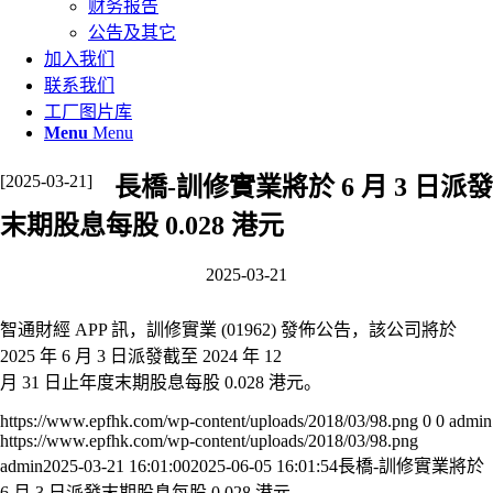
财务报告
公告及其它
加入我们
联系我们
工厂图片库
Menu
Menu
[2025-03-21]
長橋-訓修實業將於 6 月 3 日派發
末期股息每股 0.028 港元
2025-03-21
智通財經 APP 訊，訓修實業 (01962) 發佈公告，該公司將於
2025 年 6 月 3 日派發截至 2024 年 12
月 31 日止年度末期股息每股 0.028 港元。
https://www.epfhk.com/wp-content/uploads/2018/03/98.png
0
0
admin
https://www.epfhk.com/wp-content/uploads/2018/03/98.png
admin
2025-03-21 16:01:00
2025-06-05 16:01:54
長橋-訓修實業將於
6 月 3 日派發末期股息每股 0.028 港元