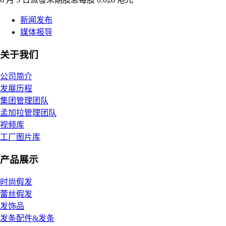
新闻发布
媒体报导
关于我们
公司简介
发展历程
集团管理团队
孟加拉管理团队
视频库
工厂图片库
产品展示
时尚假发
蕾丝假发
发饰品
发条配件&发条