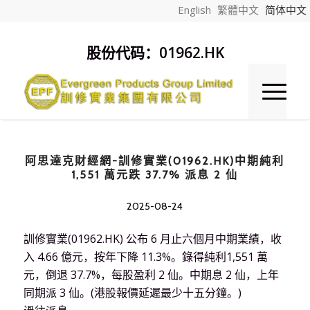
English
繁體中文
简体中文
股份代码：01962.HK
阿思達克財經網-訓修實業(01962.HK)中期純利
1,551 萬元跌 37.7% 派息 2 仙
2025-08-24
訓修實業(01962.HK) 公布 6 月止六個月中期業績，收
入 4.66 億元，按年下降 11.3%。錄得純利1,551 萬
元，倒退 37.7%，每股盈利 2 仙。中期息 2 仙，上年
同期派 3 仙。(港股報價延遲最少十五分鐘。)