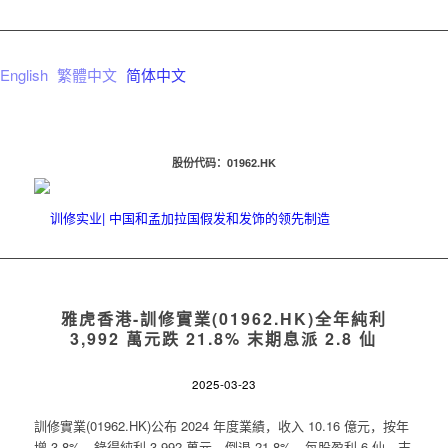
English
繁體中文
简体中文
股份代码：01962.HK
雅虎香港-訓修實業(01962.HK)全年純利
3,992 萬元跌 21.8% 末期息派 2.8 仙
2025-03-23
訓修實業(01962.HK)公布 2024 年度業績，收入 10.16 億元，按年
增 3.8%。錄得純利 3,992 萬元，倒退 21.8%，每股盈利 6 仙。末