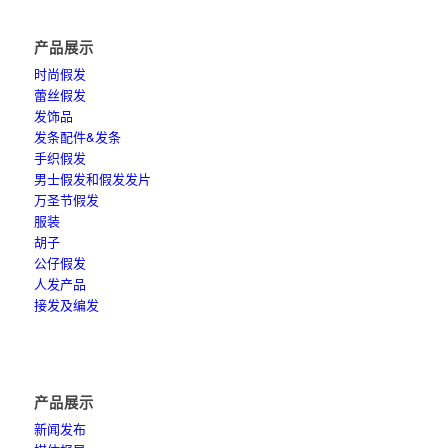
产品展示
时尚假发
蕾丝假发
发饰品
发条配件&发条
手织假发
男士假发和假发发片
万圣节假发
服装
胡子
公仔假发
人发产品
接发及编发
产品展示
新闻发布