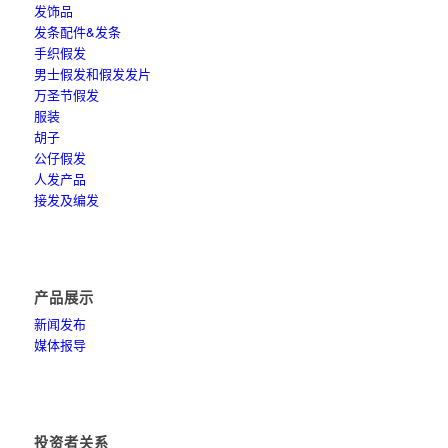
发饰品
发条配件&发条
手织假发
男士假发和假发发片
万圣节假发
服装
胡子
公仔假发
人发产品
接发及编发
产品展示
新闻发布
媒体报导
投资者关系